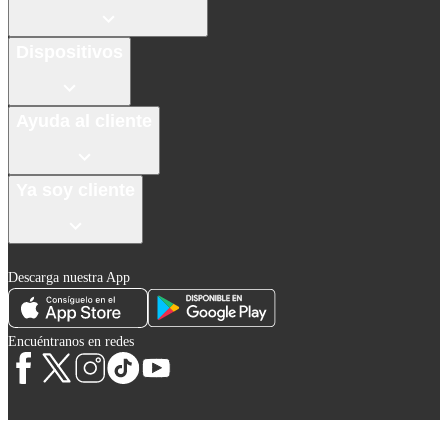
Dispositivos
Ayuda al cliente
Ya soy cliente
Descarga nuestra App
Encuéntranos en redes