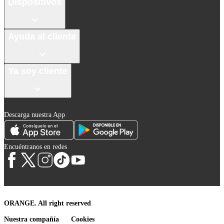
Dispositivos
Ayuda al cliente
Ya soy cliente
Descarga nuestra App
Encuéntranos en redes
ORANGE. All right reserved
Nuestra compañía
Cookies