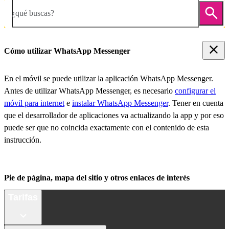
¿qué buscas?
Cómo utilizar WhatsApp Messenger
En el móvil se puede utilizar la aplicación WhatsApp Messenger.
Antes de utilizar WhatsApp Messenger, es necesario
configurar el
móvil para internet
e
instalar WhatsApp Messenger
. Tener en cuenta
que el desarrollador de aplicaciones va actualizando la app y por eso
puede ser que no coincida exactamente con el contenido de esta
instrucción.
Pie de página, mapa del sitio y otros enlaces de interés
Tarifas