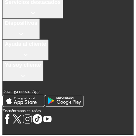
Servicios destacados
Dispositivos
Ayuda al cliente
Ya soy cliente
Descarga nuestra App
Encuéntranos en redes