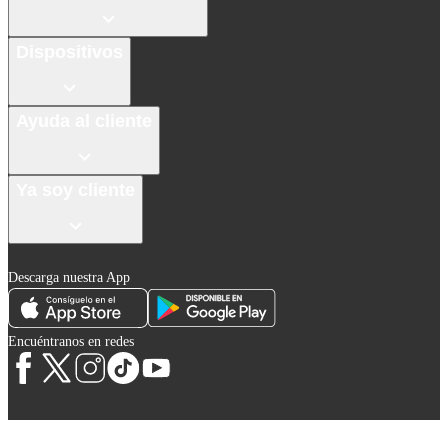
Dispositivos
Ayuda al cliente
Ya soy cliente
Descarga nuestra App
Encuéntranos en redes