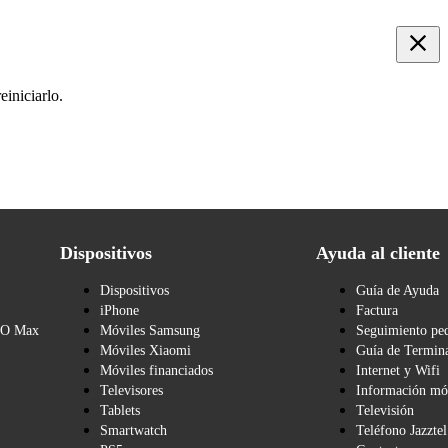
iniciarlo.
Dispositivos
Ayuda al cliente
Dispositivos
Guía de Ayuda
iPhone
Factura
BO Max
Móviles Samsung
Seguimiento pe
Móviles Xiaomi
Guía de Termina
Móviles financiados
Internet y Wifi
Televisores
Información mó
Tablets
Televisión
Smartwatch
Teléfono Jazztel