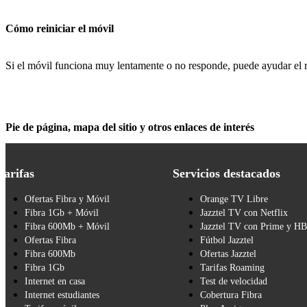
Cómo reiniciar el móvil
Si el móvil funciona muy lentamente o no responde, puede ayudar el re
Pie de página, mapa del sitio y otros enlaces de interés
Tarifas
Servicios destacados
Ofertas Fibra y Móvil
Orange TV Libre
Fibra 1Gb + Móvil
Jazztel TV con Netflix
Fibra 600Mb + Móvil
Jazztel TV con Prime y H
Ofertas Fibra
Fútbol Jazztel
Fibra 600Mb
Ofertas Jazztel
Fibra 1Gb
Tarifas Roaming
Internet en casa
Test de velocidad
Internet estudiantes
Cobertura Fibra