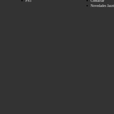
PS5
Contactar
Novedades Jazzt