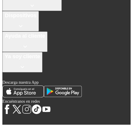
Dispositivos
Ayuda al cliente
Ya soy cliente
Descarga nuestra App
Encuéntranos en redes