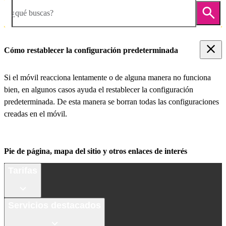
¿qué buscas?
Cómo restablecer la configuración predeterminada
Si el móvil reacciona lentamente o de alguna manera no funciona
bien, en algunos casos ayuda el restablecer la configuración
predeterminada. De esta manera se borran todas las configuraciones
creadas en el móvil.
Pie de página, mapa del sitio y otros enlaces de interés
Tarifas
Servicios destacados