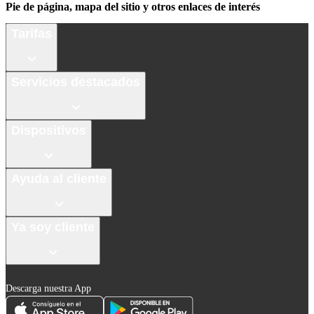
Pie de página, mapa del sitio y otros enlaces de interés
Tarifas
Servicios destacados
Dispositivos
Ayuda al cliente
Ya soy cliente
Descarga nuestra App