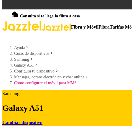
Consulta si te llega la fibra a casa
Fibra y Móvil
Fibra
Tarifas Mó
Ayuda
Guías de dispositivos
Samsung
Galaxy A51
Configura tu dispositivo
Mensajes, correo electrónico y chat online
Cómo configurar el móvil para MMS
Samsung
Galaxy A51
Cambiar dispositivo