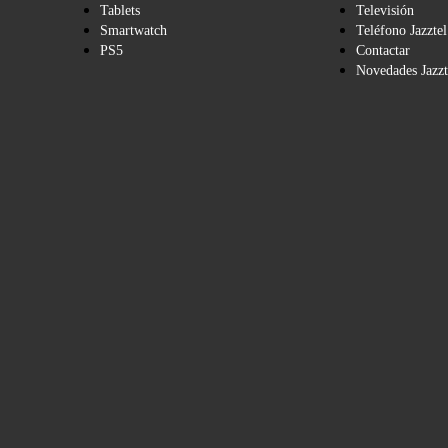
Tablets
Televisión
Smartwatch
Teléfono Jazztel
PS5
Contactar
Novedades Jazzt