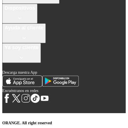
Dispositivos
Ayuda al cliente
Ya soy cliente
Descarga nuestra App
Encuéntranos en redes
ORANGE. All right reserved