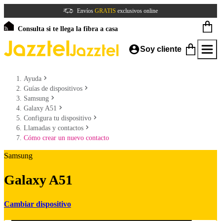
Envíos
GRATIS
exclusivos online
Consulta si te llega la fibra a casa
Soy cliente
Ayuda
Guías de dispositivos
Samsung
Galaxy A51
Configura tu dispositivo
Llamadas y contactos
Cómo crear un nuevo contacto
Samsung
Galaxy A51
Cambiar dispositivo