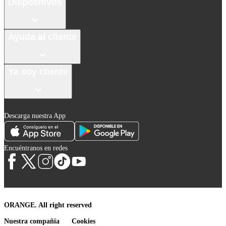
Dispositivos
Ayuda al cliente
Ya soy cliente
Descarga nuestra App
Encuéntranos en redes
ORANGE. All right reserved
Nuestra compañía
Cookies