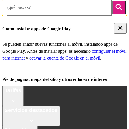
¿qué buscas?
Cómo instalar apps de Google Play
Se pueden añadir nuevas funciones al móvil, instalando apps de
Google Play. Antes de instalar apps, es necesario
configurar el móvil
para internet
y
activar la cuenta de Google en el móvil
.
Pie de página, mapa del sitio y otros enlaces de interés
Tarifas
Servicios destacados