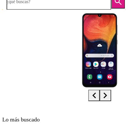
¿qué buscas?
Diapositiva 1 de 5. Samsung Galaxy A50 - Black - imagen 1
Lo más buscado