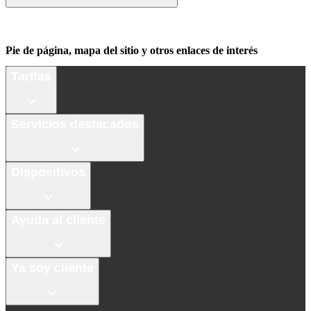
Pie de página, mapa del sitio y otros enlaces de interés
Tarifas
Servicios destacados
Dispositivos
Ayuda al cliente
Ya soy cliente