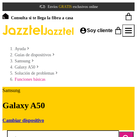
Envíos
GRATIS
exclusivos online
Consulta si te llega la fibra a casa
Soy cliente
Ayuda
Guías de dispositivos
Samsung
Galaxy A50
Solución de problemas
Funciones básicas
Samsung
Galaxy A50
Cambiar dispositivo