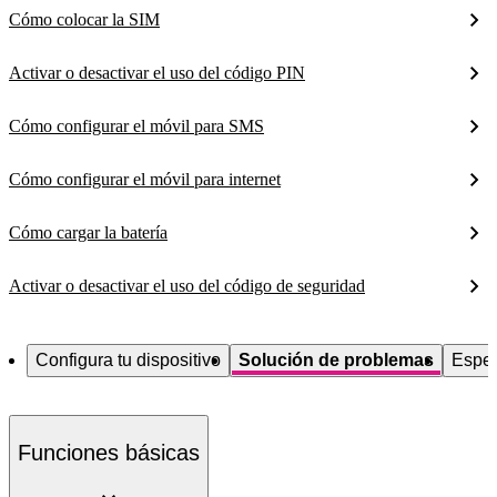
Cómo colocar la SIM
Activar o desactivar el uso del código PIN
Cómo configurar el móvil para SMS
Cómo configurar el móvil para internet
Cómo cargar la batería
Activar o desactivar el uso del código de seguridad
Configura tu dispositivo
Solución de problemas
Espec
Funciones básicas