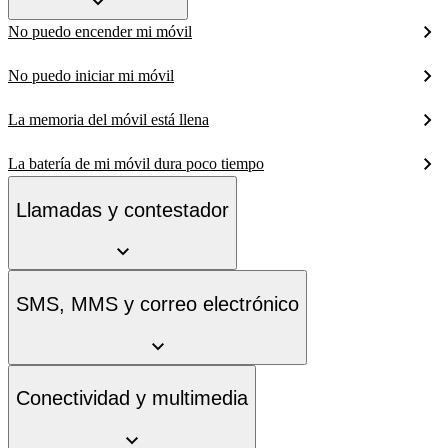
No puedo encender mi móvil
No puedo iniciar mi móvil
La memoria del móvil está llena
La batería de mi móvil dura poco tiempo
Llamadas y contestador
SMS, MMS y correo electrónico
Conectividad y multimedia