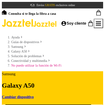
Envíos
GRATIS
exclusivos online
Consulta si te llega la fibra a casa
Soy cliente
Ayuda
Guías de dispositivos
Samsung
Galaxy A50
Solución de problemas
Conectividad y multimedia
No puedo utilizar la función de Wi-Fi
Samsung
Galaxy A50
Cambiar dispositivo