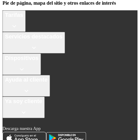
Pie de página, mapa del sitio y otros enlaces de interés
Tarifas
Servicios destacados
Dispositivos
Ayuda al cliente
Ya soy cliente
Descarga nuestra App