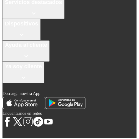
Servicios destacados
Dispositivos
Ayuda al cliente
Ya soy cliente
Descarga nuestra App
Encuéntranos en redes