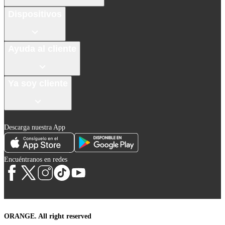
Dispositivos
Ayuda al cliente
Ya soy cliente
Descarga nuestra App
Encuéntranos en redes
ORANGE. All right reserved