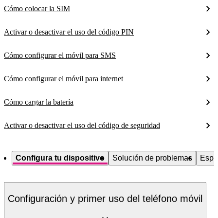
Cómo colocar la SIM
Activar o desactivar el uso del código PIN
Cómo configurar el móvil para SMS
Cómo configurar el móvil para internet
Cómo cargar la batería
Activar o desactivar el uso del código de seguridad
Configura tu dispositivo
Solución de problemas
Espe
Configuración y primer uso del teléfono móvil