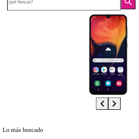
¿qué buscas?
Diapositiva 1 de 5. Samsung Galaxy A50 - Black - imagen 1
Lo más buscado