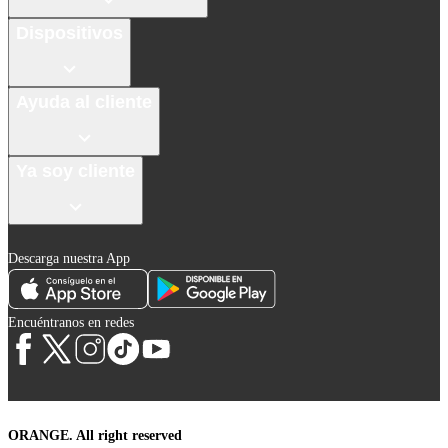
Dispositivos
Ayuda al cliente
Ya soy cliente
Descarga nuestra App
Encuéntranos en redes
ORANGE. All right reserved