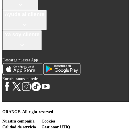
Ayuda al cliente
Ya soy cliente
Descarga nuestra App
Encuéntranos en redes
ORANGE. All right reserved
Nuestra compañía
Cookies
Calidad de servicio
Gestionar UTIQ