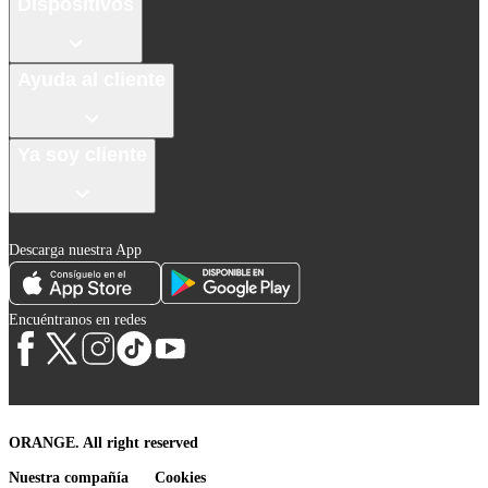
Dispositivos
Ayuda al cliente
Ya soy cliente
Descarga nuestra App
Encuéntranos en redes
ORANGE. All right reserved
Nuestra compañía
Cookies