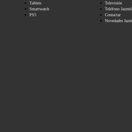
Tablets
Televisión
Smartwatch
Teléfono Jazztel
PS5
Contactar
Novedades Jazzt