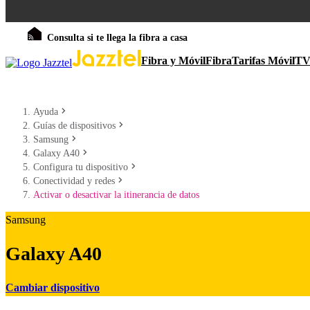
Consulta si te llega la fibra a casa
Fibra y Móvil
Fibra
Tarifas Móvil
T
Ayuda
Guías de dispositivos
Samsung
Galaxy A40
Configura tu dispositivo
Conectividad y redes
Activar o desactivar la itinerancia de datos
Samsung
Galaxy A40
Cambiar dispositivo