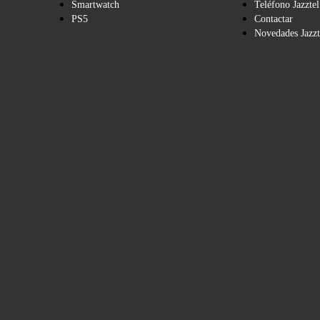
Smartwatch
Teléfono Jazztel
PS5
Contactar
Novedades Jazzt