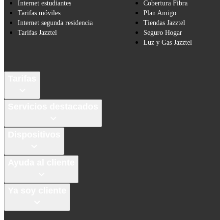
Internet estudiantes
Cobertura Fibra
Tarifas móviles
Plan Amigo
Internet segunda residencia
Tiendas Jazztel
Tarifas Jazztel
Seguro Hogar
Luz y Gas Jazztel
Tarifas
Servicios destacados
Dispositivos
Ayuda al cliente
Ya soy cliente