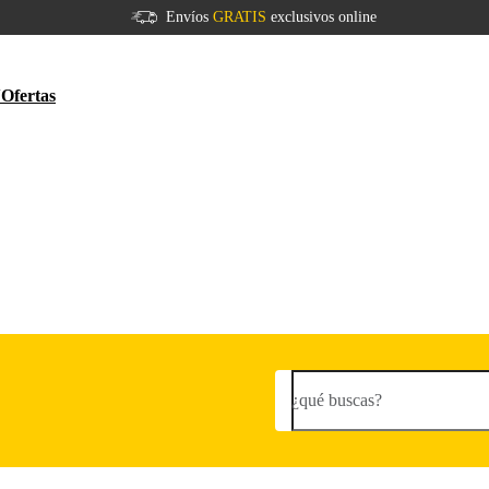
Envíos
GRATIS
exclusivos online
V
Ofertas
¿qué buscas?