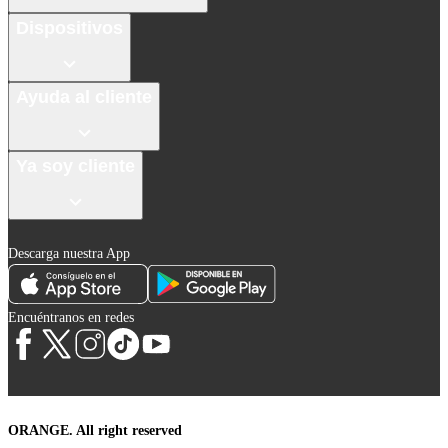
Dispositivos
Ayuda al cliente
Ya soy cliente
Descarga nuestra App
Encuéntranos en redes
ORANGE. All right reserved