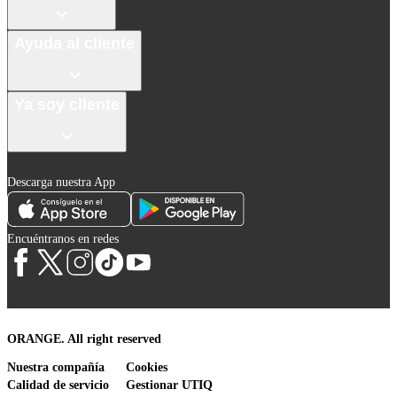
Ayuda al cliente
Ya soy cliente
Descarga nuestra App
Encuéntranos en redes
ORANGE. All right reserved
Nuestra compañía
Cookies
Calidad de servicio
Gestionar UTIQ