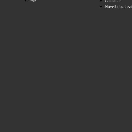
PS5
Contactar
Novedades Jazzt