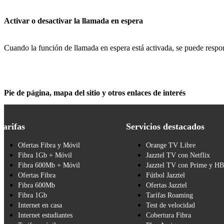
Activar o desactivar la llamada en espera
Cuando la función de llamada en espera está activada, se puede respon
Pie de página, mapa del sitio y otros enlaces de interés
Tarifas
Servicios destacados
Ofertas Fibra y Móvil
Orange TV Libre
Fibra 1Gb + Móvil
Jazztel TV con Netflix
Fibra 600Mb + Móvil
Jazztel TV con Prime y H
Ofertas Fibra
Fútbol Jazztel
Fibra 600Mb
Ofertas Jazztel
Fibra 1Gb
Tarifas Roaming
Internet en casa
Test de velocidad
Internet estudiantes
Cobertura Fibra