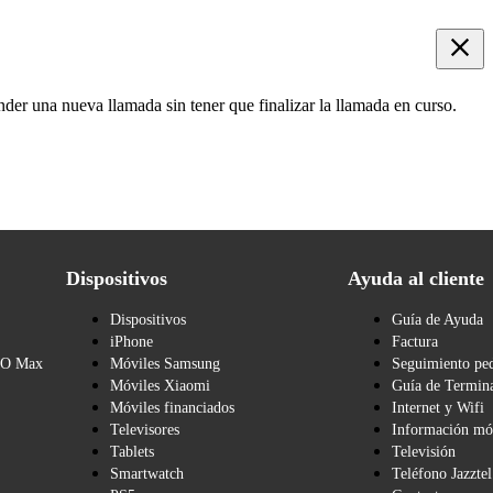
der una nueva llamada sin tener que finalizar la llamada en curso.
Dispositivos
Ayuda al cliente
Dispositivos
Guía de Ayuda
iPhone
Factura
BO Max
Móviles Samsung
Seguimiento pe
Móviles Xiaomi
Guía de Termina
Móviles financiados
Internet y Wifi
Televisores
Información mó
Tablets
Televisión
Smartwatch
Teléfono Jazztel