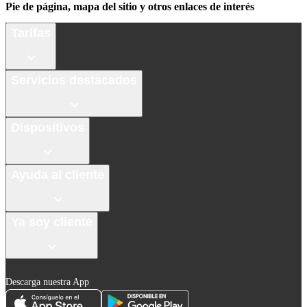
Pie de página, mapa del sitio y otros enlaces de interés
Tarifas
Servicios destacados
Dispositivos
Ayuda al cliente
Ya soy cliente
Descarga nuestra App