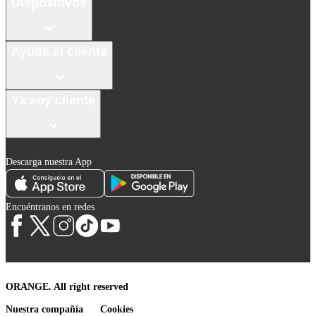
Dispositivos
Ayuda al cliente
Ya soy cliente
Descarga nuestra App
Encuéntranos en redes
ORANGE. All right reserved
Nuestra compañía
Cookies