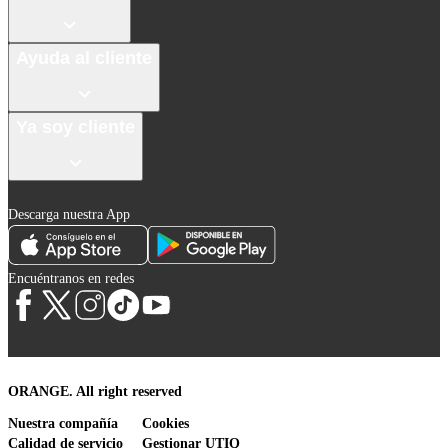
Ayuda al cliente
Ya soy cliente
Descarga nuestra App
Encuéntranos en redes
ORANGE. All right reserved
Nuestra compañía
Cookies
Calidad de servicio
Gestionar UTIQ