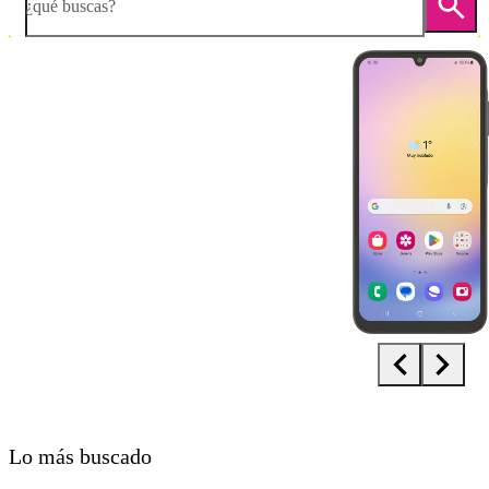
¿qué buscas?
Diapositiva 1 de 5. Samsung Galaxy A25 5G - Black - imagen 1
Lo más buscado