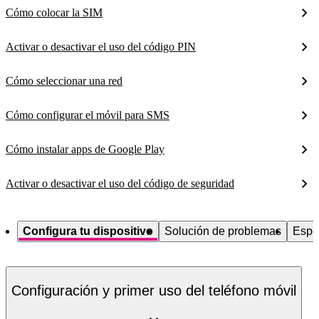
Cómo colocar la SIM
Activar o desactivar el uso del código PIN
Cómo seleccionar una red
Cómo configurar el móvil para SMS
Cómo instalar apps de Google Play
Activar o desactivar el uso del código de seguridad
Configura tu dispositivo
Solución de problemas
Espe
Configuración y primer uso del teléfono móvil