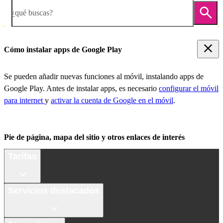
¿qué buscas?
Cómo instalar apps de Google Play
Se pueden añadir nuevas funciones al móvil, instalando apps de
Google Play. Antes de instalar apps, es necesario
configurar el móvil
para internet
y
activar la cuenta de Google en el móvil
.
Pie de página, mapa del sitio y otros enlaces de interés
Tarifas
Servicios destacados