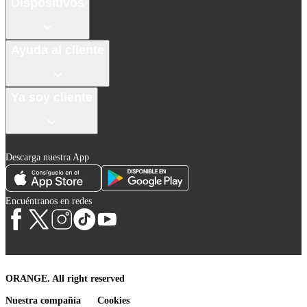
Dispositivos
Ayuda al cliente
Ya soy cliente
Descarga nuestra App
Encuéntranos en redes
ORANGE. All right reserved
Nuestra compañía
Cookies