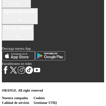
Ayuda al cliente
Ya soy cliente
Descarga nuestra App
Encuéntranos en redes
ORANGE. All right reserved
Nuestra compañía
Cookies
Calidad de servicio
Gestionar UTIQ