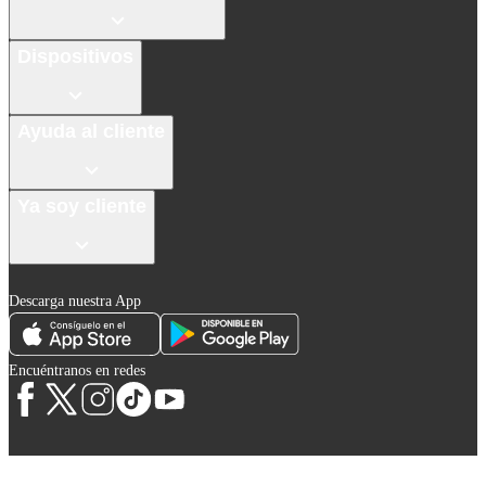
Dispositivos
Ayuda al cliente
Ya soy cliente
Descarga nuestra App
Encuéntranos en redes