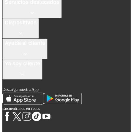
Servicios destacados
Dispositivos
Ayuda al cliente
Ya soy cliente
Descarga nuestra App
Encuéntranos en redes