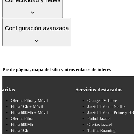
Configuración avanzada
Pie de página, mapa del sitio y otros enlaces de interés
Tarifas
Servicios destacados
Ofertas Fibra y Móvil
Orange TV Libre
Fibra 1Gb + Móvil
Jazztel TV con Netflix
Fibra 600Mb + Móvil
Jazztel TV con Prime y H
Ofertas Fibra
Fútbol Jazztel
Fibra 600Mb
Ofertas Jazztel
Fibra 1Gb
Tarifas Roaming