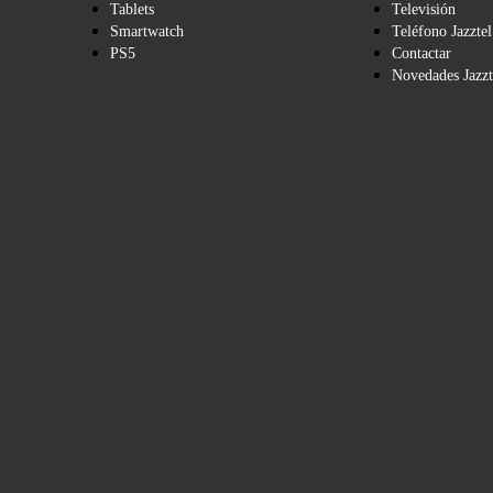
Tablets
Televisión
Smartwatch
Teléfono Jazztel
PS5
Contactar
Novedades Jazzt