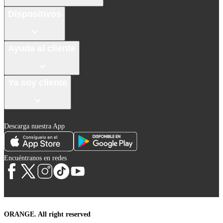
Dispositivos
Ayuda al cliente
Ya soy cliente
Descarga nuestra App
Encuéntranos en redes
ORANGE. All right reserved