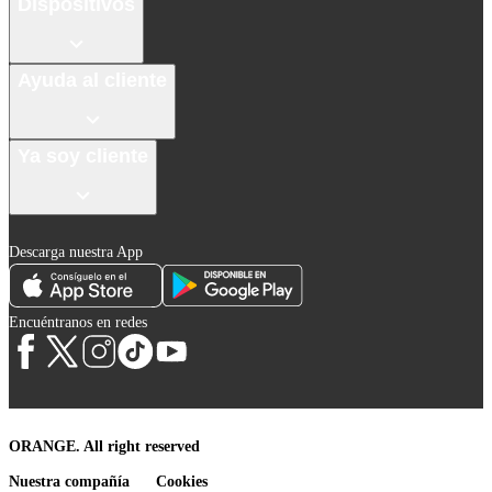
Dispositivos
Ayuda al cliente
Ya soy cliente
Descarga nuestra App
Encuéntranos en redes
ORANGE. All right reserved
Nuestra compañía
Cookies