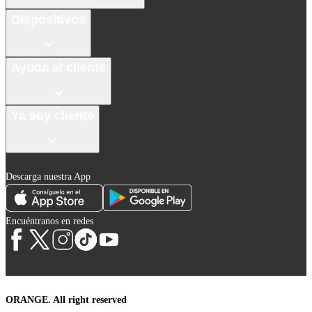
Dispositivos
Ayuda al cliente
Ya soy cliente
Descarga nuestra App
Encuéntranos en redes
ORANGE. All right reserved