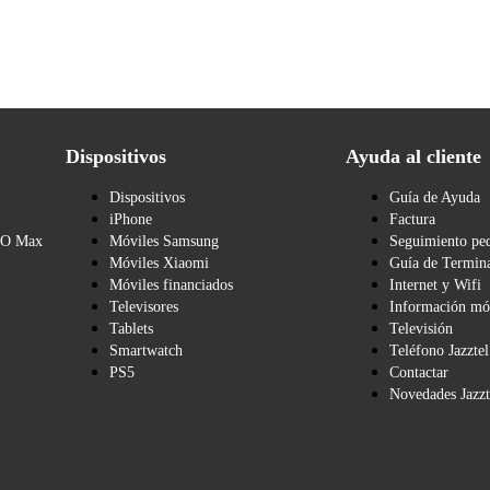
Dispositivos
Ayuda al cliente
Dispositivos
Guía de Ayuda
iPhone
Factura
BO Max
Móviles Samsung
Seguimiento pe
Móviles Xiaomi
Guía de Termina
Móviles financiados
Internet y Wifi
Televisores
Información mó
Tablets
Televisión
Smartwatch
Teléfono Jazztel
PS5
Contactar
Novedades Jazzt