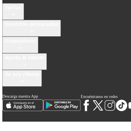
Tarifas
Servicios destacados
Dispositivos
Ayuda al cliente
Ya soy cliente
Descarga nuestra App
Encuéntranos en redes