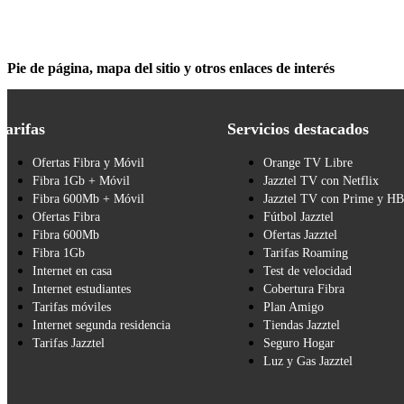
Pie de página, mapa del sitio y otros enlaces de interés
Tarifas
Servicios destacados
Ofertas Fibra y Móvil
Orange TV Libre
Fibra 1Gb + Móvil
Jazztel TV con Netflix
Fibra 600Mb + Móvil
Jazztel TV con Prime y H
Ofertas Fibra
Fútbol Jazztel
Fibra 600Mb
Ofertas Jazztel
Fibra 1Gb
Tarifas Roaming
Internet en casa
Test de velocidad
Internet estudiantes
Cobertura Fibra
Tarifas móviles
Plan Amigo
Internet segunda residencia
Tiendas Jazztel
Tarifas Jazztel
Seguro Hogar
Luz y Gas Jazztel