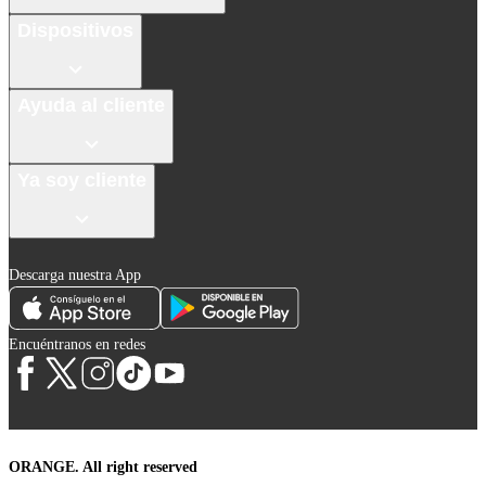
Dispositivos
Ayuda al cliente
Ya soy cliente
Descarga nuestra App
Encuéntranos en redes
ORANGE. All right reserved