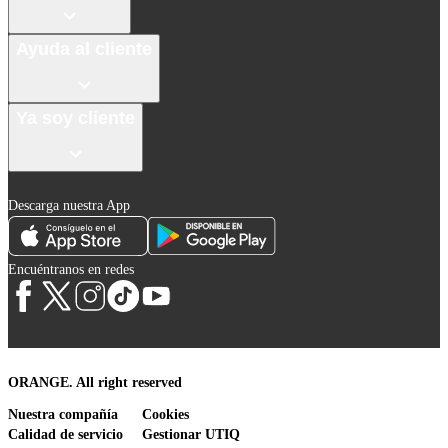
Ayuda al cliente
Ya soy cliente
Descarga nuestra App
Encuéntranos en redes
ORANGE. All right reserved
Nuestra compañía
Cookies
Calidad de servicio
Gestionar UTIQ