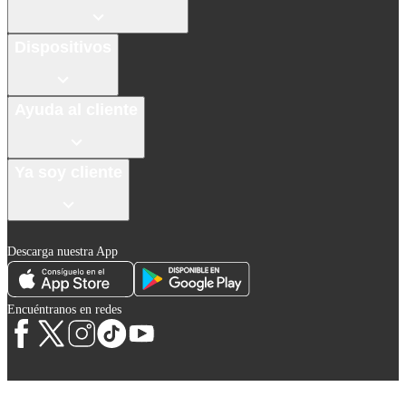
Dispositivos
Ayuda al cliente
Ya soy cliente
Descarga nuestra App
Encuéntranos en redes