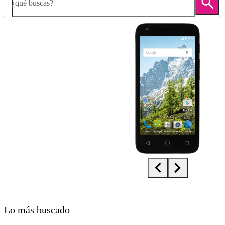
¿qué buscas?
Diapositiva 1 de 5. Orange Dive 50 - Black - imagen 1
Lo más buscado