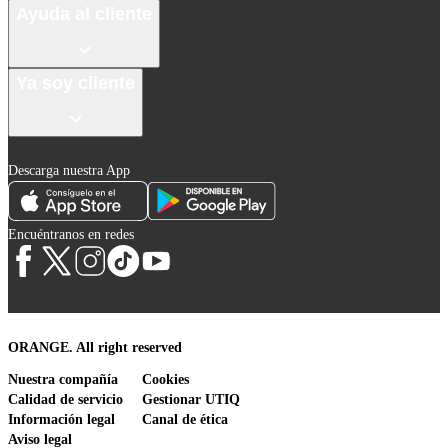
Ayuda al cliente
Ya soy cliente
Descarga nuestra App
Encuéntranos en redes
ORANGE. All right reserved
Nuestra compañía
Cookies
Calidad de servicio
Gestionar UTIQ
Información legal
Canal de ética
Aviso legal