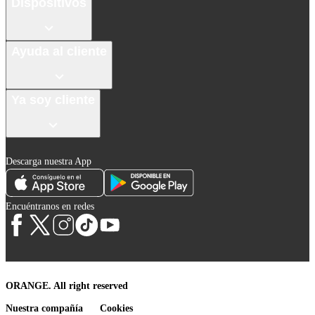
Dispositivos
Ayuda al cliente
Ya soy cliente
Descarga nuestra App
Encuéntranos en redes
ORANGE. All right reserved
Nuestra compañía
Cookies