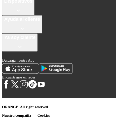
Dispositivos
Ayuda al cliente
Ya soy cliente
Descarga nuestra App
Encuéntranos en redes
ORANGE. All right reserved
Nuestra compañía
Cookies