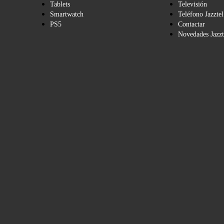
Tablets
Televisión
Smartwatch
Teléfono Jazztel
PS5
Contactar
Novedades Jazzt