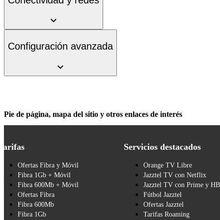
Configuración avanzada
Pie de página, mapa del sitio y otros enlaces de interés
Tarifas
Servicios destacados
Ofertas Fibra y Móvil
Orange TV Libre
Fibra 1Gb + Móvil
Jazztel TV con Netflix
Fibra 600Mb + Móvil
Jazztel TV con Prime y H
Ofertas Fibra
Fútbol Jazztel
Fibra 600Mb
Ofertas Jazztel
Fibra 1Gb
Tarifas Roaming