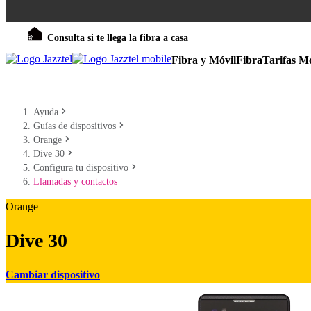
Consulta si te llega la fibra a casa
Fibra y Móvil
Fibra
Tarifas Mó
Ayuda
Guías de dispositivos
Orange
Dive 30
Configura tu dispositivo
Llamadas y contactos
Orange
Dive 30
Cambiar dispositivo