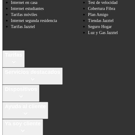
Internet en casa
Test de velocidad
Internet estudiantes
Cobertura Fibra
Tarifas móviles
Plan Amigo
Internet segunda residencia
Tiendas Jazztel
Tarifas Jazztel
Seguro Hogar
Luz y Gas Jazztel
Tarifas
Servicios destacados
Dispositivos
Ayuda al cliente
Ya soy cliente