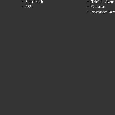
Smartwatch
Teléfono Jazztel
PS5
Contactar
Novedades Jazzt