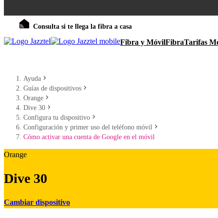
Consulta si te llega la fibra a casa
Fibra y Móvil
Fibra
Tarifas Mó
Ayuda
Guías de dispositivos
Orange
Dive 30
Configura tu dispositivo
Configuración y primer uso del teléfono móvil
Cómo activar una cuenta de Google en el móvil
Orange
Dive 30
Cambiar dispositivo