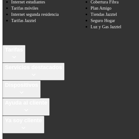
Internet estudiantes
Cobertura Fibra
Tarifas móviles
Plan Amigo
Internet segunda residencia
Tiendas Jazztel
Tarifas Jazztel
Seguro Hogar
Luz y Gas Jazztel
Tarifas
Servicios destacados
Dispositivos
Ayuda al cliente
Ya soy cliente