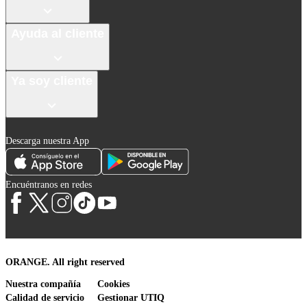
Ayuda al cliente
Ya soy cliente
Descarga nuestra App
Encuéntranos en redes
ORANGE. All right reserved
Nuestra compañía
Cookies
Calidad de servicio
Gestionar UTIQ