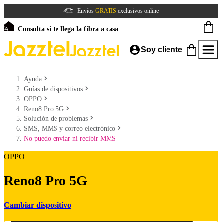
Envíos
GRATIS
exclusivos online
Consulta si te llega la fibra a casa
Soy cliente
Ayuda
Guías de dispositivos
OPPO
Reno8 Pro 5G
Solución de problemas
SMS, MMS y correo electrónico
No puedo enviar ni recibir MMS
OPPO
Reno8 Pro 5G
Cambiar dispositivo