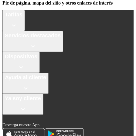
Pie de página, mapa del sitio y otros enlaces de interés
Tarifas
Servicios destacados
Dispositivos
Ayuda al cliente
Ya soy cliente
Descarga nuestra App