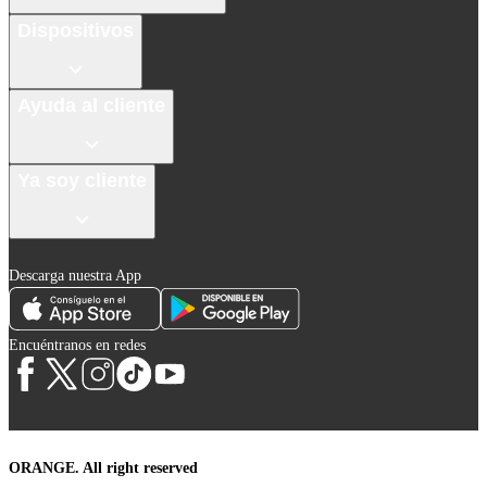
Dispositivos
Ayuda al cliente
Ya soy cliente
Descarga nuestra App
Encuéntranos en redes
ORANGE. All right reserved