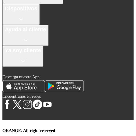
Dispositivos
Ayuda al cliente
Ya soy cliente
Descarga nuestra App
Encuéntranos en redes
ORANGE. All right reserved