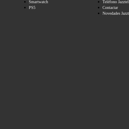
Smartwatch
Teléfono Jazztel
PS5
Contactar
Novedades Jazzt