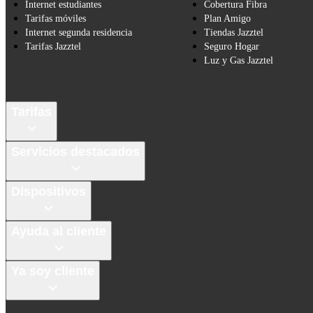
Internet estudiantes
Cobertura Fibra
Tarifas móviles
Plan Amigo
Internet segunda residencia
Tiendas Jazztel
Tarifas Jazztel
Seguro Hogar
Luz y Gas Jazztel
Tarifas
Servicios destacados
Dispositivos
Ayuda al cliente
Ya soy cliente