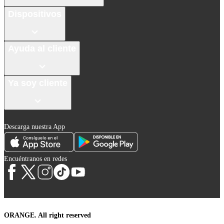
Dispositivos
Ayuda al cliente
Ya soy cliente
Descarga nuestra App
Encuéntranos en redes
ORANGE. All right reserved