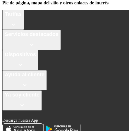
Pie de página, mapa del sitio y otros enlaces de interés
Tarifas
Servicios destacados
Dispositivos
Ayuda al cliente
Ya soy cliente
Descarga nuestra App